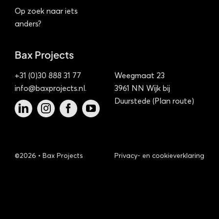
Op zoek naar iets
anders?
Bax Projects
+31 (0)30 888 31 77
Weegmaat 23
info@baxprojects.nl
.
3961 NN Wijk bij
Duurstede (
Plan route
)
©2026 •
Bax Projects
Privacy- en cookieverklaring