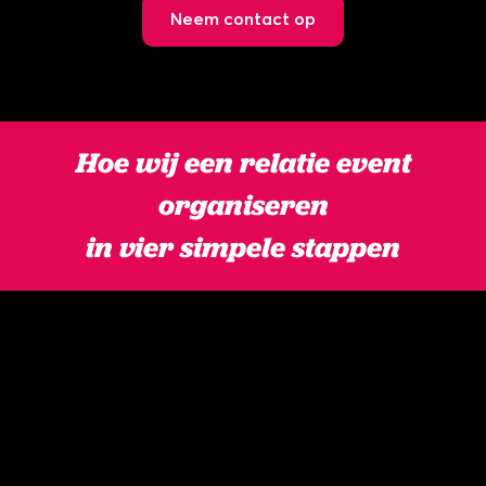
Neem contact op
Hoe wij een relatie event
organiseren
in vier simpele stappen
STAP 1
Neem contact met ons op
Vertel ons wat je met het relatie event wilt
bereiken en welke eerste ideeën er al zijn.