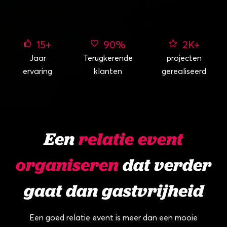
15
+
90
%
2
K+
Jaar
Terugkerende
projecten
ervaring
klanten
gerealiseerd
Een
relatie event
organiseren
dat verder
gaat dan gastvrijheid
Een goed relatie event is meer dan een mooie